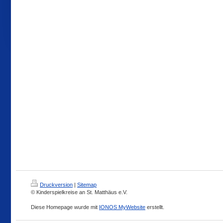
Druckversion
|
Sitemap
© Kinderspielkreise an St. Matthäus e.V.
Diese Homepage wurde mit
IONOS MyWebsite
erstellt.