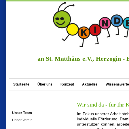
an St. Matthäus e.V., Herzogin - 
Startseite
Über uns
Konzept
Aktuelles
Wissenswert
Wir sind da - für Ihr 
Unser Team
Im Fokus unserer Arbeit steh
individuelle Förderung. Dami
Unser Verein
unterstützen können, arbeite