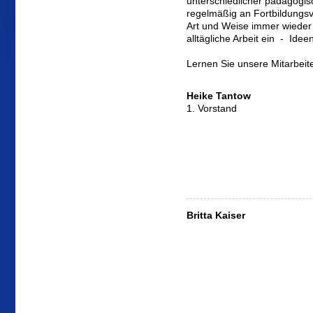
unterschiedlicher pädagogis
regelmäßig an Fortbildungsv
Art und Weise immer wieder
alltägliche Arbeit ein - Id
Lernen Sie unsere Mitarbeit
Heike Tantow
1. Vorstand
Britta Kaiser