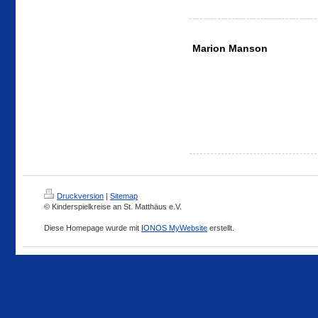
Marion Manson
Druckversion
|
Sitemap
© Kinderspielkreise an St. Matthäus e.V.
Diese Homepage wurde mit
IONOS MyWebsite
erstellt.