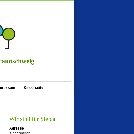
 Braunschweig
mpressum
Kinderseite
Wir sind für Sie da
Adresse
Kindergarten