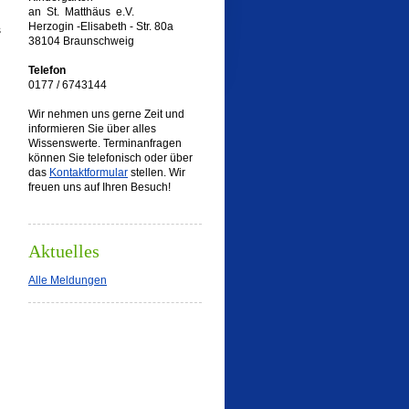
an St. Matthäus e.V.
Herzogin -Elisabeth - Str. 80a
s
38104 Braunschweig
Telefon
0177 / 6743144
Wir nehmen uns gerne Zeit und
informieren Sie über alles
Wissenswerte. Terminanfragen
können Sie telefonisch oder über
das
Kontaktformular
stellen. Wir
freuen uns auf Ihren Besuch!
Aktuelles
Alle Meldungen